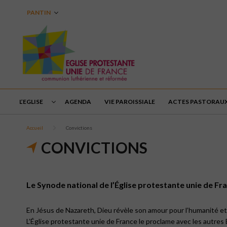
PANTIN
L’EGLISE
AGENDA
VIE PAROISSIALE
ACTES PASTORAU
Accueil
Convictions
CONVICTIONS
Le Synode national de l’Église protestante unie de Fran
En Jésus de Nazareth, Dieu révèle son amour pour l’humanité et
L’Église protestante unie de France le proclame avec les autres 